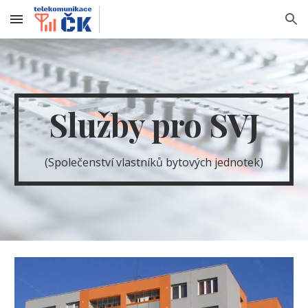
Skip to main content
Skip to navigation
Služby pro SVJ
(Společenství vlastníků bytových jednotek)