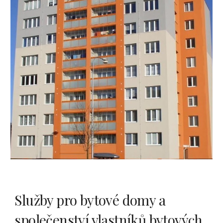
Služby pro bytové domy a 
společenství vlastníků bytových 