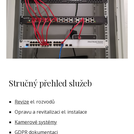
Stručný přehled služeb
Revize
 el. rozvodů
Opravu a revitalizaci el. instalace
Kamerové systémy
GDPR dokumentaci