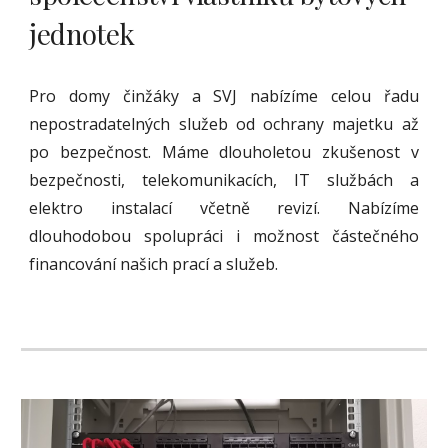
jednotek
Pro domy činžáky a SVJ nabízíme celou řadu
nepostradatelných služeb od ochrany majetku až
po bezpečnost. Máme dlouholetou zkušenost v
bezpečnosti, telekomunikacích, IT službách a
elektro instalací včetně revizí. Nabízíme
dlouhodobou spolupráci i možnost částečného
financování našich prací a služeb.